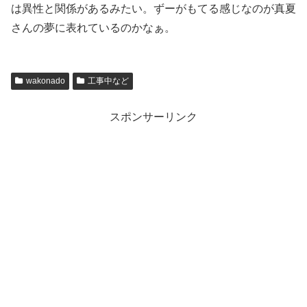
は異性と関係があるみたい。ずーがもてる感じなのが真夏
さんの夢に表れているのかなぁ。
wakonado
工事中など
スポンサーリンク