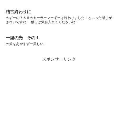
稽古終わりに
のずーの７５５のセーラーマーずーは終わりました！といった感じが
きれいですね！ 稽古は気合入れてくださいね！
一縷の光 その１
の犬をあやすずー美しい！
スポンサーリンク