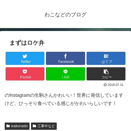
わこなどのブログ
まずはロケ弁
Twitter
Facebook
はてブ
Pocket
LINE
コピー
2018.07.31
のInstagramの生駒さんかわいい！世界に発信しています
けど、ひっそり食べている感じがかわいらしいです！
wakonado
工事中など