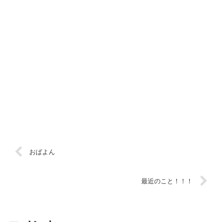
おぱよん
最近のこと！！！