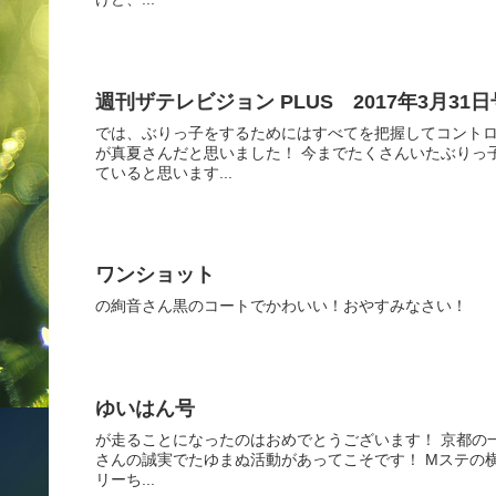
週刊ザテレビジョン PLUS 2017年3月31日
では、ぶりっ子をするためにはすべてを把握してコント
が真夏さんだと思いました！ 今までたくさんいたぶりっ
ていると思います...
ワンショット
の絢音さん黒のコートでかわいい！おやすみなさい！
ゆいはん号
が走ることになったのはおめでとうございます！ 京都の
さんの誠実でたゆまぬ活動があってこそです！ Mステの
リーち...