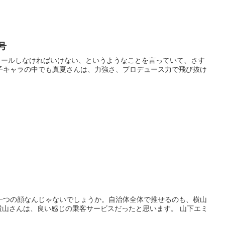
号
ロールしなければいけない、というようなことを言っていて、さす
子キャラの中でも真夏さんは、力強さ、プロデュース力で飛び抜け
一つの顔なんじゃないでしょうか。自治体全体で推せるのも、横山
横山さんは、良い感じの乗客サービスだったと思います。 山下エミ