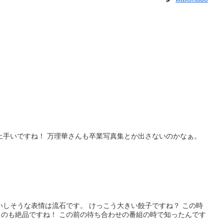
上手いですね！ 万理華さんも卒業写真集とか出さないのかなぁ。
いしそうな表情は流石です。 けっこう大きい餃子ですね？ この時
のも絶品ですね！ この前の待ち合わせの番組の時で知ったんです