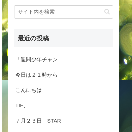
最近の投稿
「週間少年チャン
今日は２１時から
こんにちは
TIF、
７月２３日 STAR