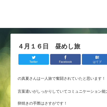
４月１６日 昼めし旅
Twitter
Facebook
はてブ
の真夏さんは一人旅で奮闘されていたと思います！
言葉遣いがしっかりしていてコミュニケーション能
卵焼きの手際はさすがです！