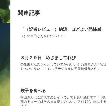
関連記事
「（記者レビュー）納涼、ほどよい恐怖感」
（）の生田どんかわいい！！！
８月２９日 めざましてれび
の生田どんスラっとしていてかわいい！ 万理華さん字が
もったいない！！ むしろデジタルに卒業映像集とか。
餃子を食べる
横山さんはご満悦で楽しそうでとても良い感じです！ お
期のギョーザはそのまま焼くのもいいですけど、鍋にする
けど、...