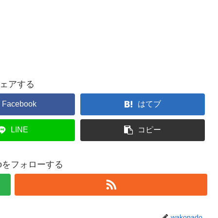
ェアする
Facebook
はてブ
LINE
コピー
adoをフォローする
wakonado