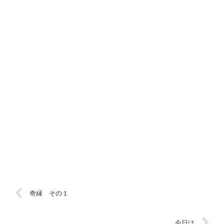
奇縁 その１
今日は