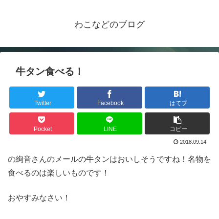
わこなどのブログ
牛タン食べる！
Twitter
Facebook
はてブ
Pocket
LINE
コピー
2018.09.14
の絢音さんのメールの牛タンはおいしそうですね！名物を
食べるのは楽しいものです！
おやすみなさい！