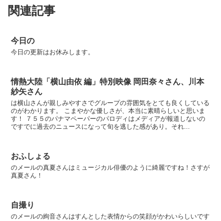
関連記事
今日の
今日の更新はお休みします。
情熱大陸「横山由依 編」特別映像 岡田奈々さん、川本
紗矢さん
は横山さんが親しみやすさでグループの雰囲気をとても良くしている
のがわかります。 こまやかな優しさが、本当に素晴らしいと思いま
す！ ７５５のパナマペーパーのパロディはメディアが報道しないの
ですでに過去のニュースになって旬を逃した感があり。それ...
おふしょる
のメールの真夏さんはミュージカル俳優のように綺麗ですね！さすが
真夏さん！
自撮り
のメールの絢音さんはすんとした表情からの笑顔がかわいらしいです