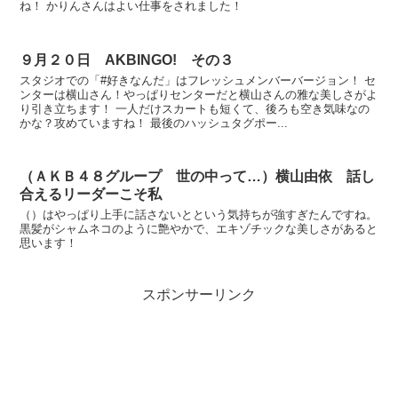
ね！ かりんさんはよい仕事をされました！
９月２０日 AKBINGO! その３
スタジオでの「#好きなんだ」はフレッシュメンバーバージョン！ セ
ンターは横山さん！やっぱりセンターだと横山さんの雅な美しさがよ
り引き立ちます！ 一人だけスカートも短くて、後ろも空き気味なの
かな？攻めていますね！ 最後のハッシュタグポー...
（ＡＫＢ４８グループ 世の中って…）横山由依 話し
合えるリーダーこそ私
（）はやっぱり上手に話さないとという気持ちが強すぎたんですね。
黒髪がシャムネコのように艶やかで、エキゾチックな美しさがあると
思います！
スポンサーリンク