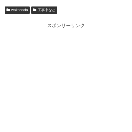
wakonado
工事中など
スポンサーリンク