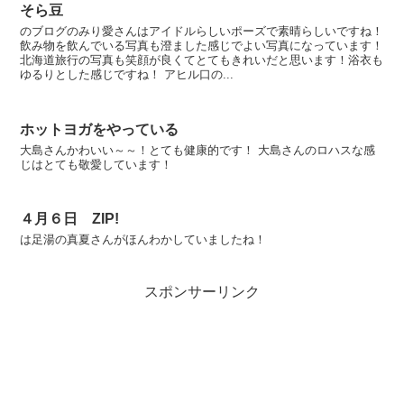
そら豆
のブログのみり愛さんはアイドルらしいポーズで素晴らしいですね！
飲み物を飲んでいる写真も澄ました感じでよい写真になっています！
北海道旅行の写真も笑顔が良くてとてもきれいだと思います！浴衣も
ゆるりとした感じですね！ アヒル口の...
ホットヨガをやっている
大島さんかわいい～～！とても健康的です！ 大島さんのロハスな感
じはとても敬愛しています！
４月６日 ZIP!
は足湯の真夏さんがほんわかしていましたね！
スポンサーリンク