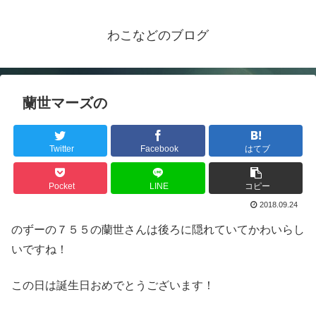
わこなどのブログ
蘭世マーズの
Twitter
Facebook
はてブ
Pocket
LINE
コピー
2018.09.24
のずーの７５５の蘭世さんは後ろに隠れていてかわいらし
いですね！
この日は誕生日おめでとうございます！