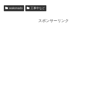
wakonado
工事中など
スポンサーリンク