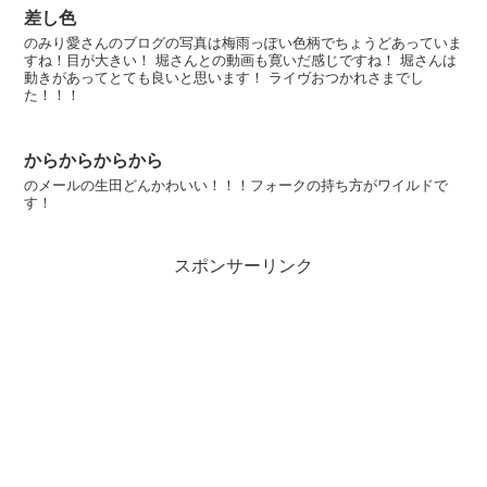
差し色
のみり愛さんのブログの写真は梅雨っぽい色柄でちょうどあっていま
すね！目が大きい！ 堀さんとの動画も寛いだ感じですね！ 堀さんは
動きがあってとても良いと思います！ ライヴおつかれさまでし
た！！！
からからからから
のメールの生田どんかわいい！！！フォークの持ち方がワイルドで
す！
スポンサーリンク