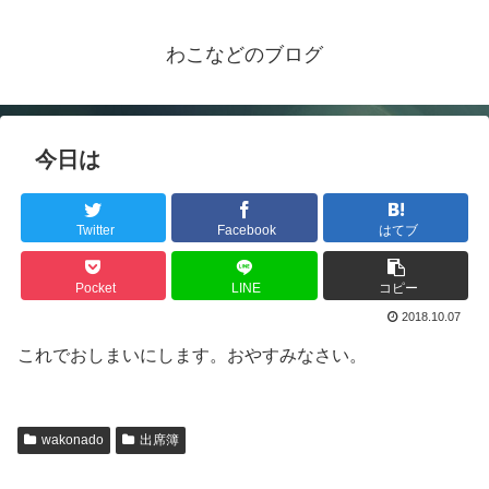
わこなどのブログ
今日は
Twitter
Facebook
はてブ
Pocket
LINE
コピー
2018.10.07
これでおしまいにします。おやすみなさい。
wakonado
出席簿