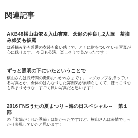
関連記事
AKB48横山由依＆入山杏奈、念願の仲良し2人旅 茶摘
み娘姿も披露
は茶摘み姿も普通の衣装も良い感じで、とくに肘をついている写真が
心に残ります。 今日も公演、楽しそうで良かったです！
ずっと照明の下にいたということで
横山さんは長時間の撮影おつかれさまです。 マグカップを持ってい
る写真とか、全体のはんなりした雰囲気が素晴らしくて、ほっこり心
も温まりそうな、すごく良い写真だと思います！
2016 FNSうたの夏まつり～海の日スペシャル～ 第１
部
の「太陽がくれた季節」は短かったですけど、横山さんは表情でしっ
かり表現していたと思います！