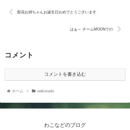
梨花お姉ちゃんお誕生日おめでとうございます
はぁ～ チームMOONでの
コメント
コメントを書き込む
ホーム
wakonado
わこなどのブログ