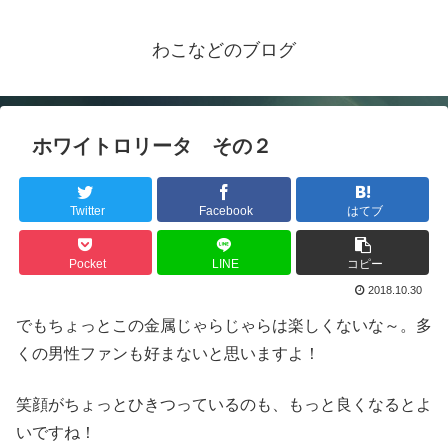
わこなどのブログ
ホワイトロリータ その２
Twitter
Facebook
はてブ
Pocket
LINE
コピー
2018.10.30
でもちょっとこの金属じゃらじゃらは楽しくないな～。多
くの男性ファンも好まないと思いますよ！
笑顔がちょっとひきつっているのも、もっと良くなるとよ
いですね！