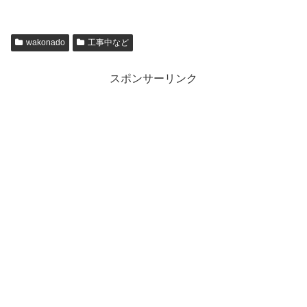
wakonado
工事中など
スポンサーリンク