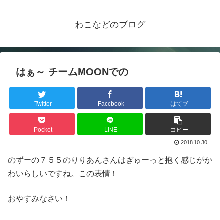
わこなどのブログ
はぁ～ チームMOONでの
Twitter
Facebook
はてブ
Pocket
LINE
コピー
2018.10.30
のずーの７５５のりりあんさんはぎゅーっと抱く感じがか
わいらしいですね。この表情！
おやすみなさい！