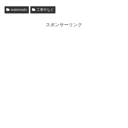
wakonado
工事中など
スポンサーリンク