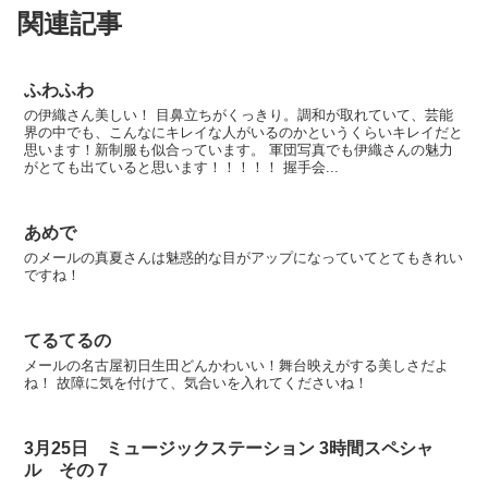
関連記事
ふわふわ
の伊織さん美しい！ 目鼻立ちがくっきり。調和が取れていて、芸能
界の中でも、こんなにキレイな人がいるのかというくらいキレイだと
思います！新制服も似合っています。 軍団写真でも伊織さんの魅力
がとても出ていると思います！！！！！ 握手会...
あめで
のメールの真夏さんは魅惑的な目がアップになっていてとてもきれい
ですね！
てるてるの
メールの名古屋初日生田どんかわいい！舞台映えがする美しさだよ
ね！ 故障に気を付けて、気合いを入れてくださいね！
3月25日 ミュージックステーション 3時間スペシャ
ル その７