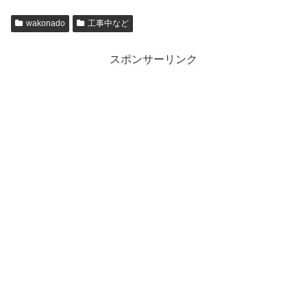
wakonado
工事中など
スポンサーリンク