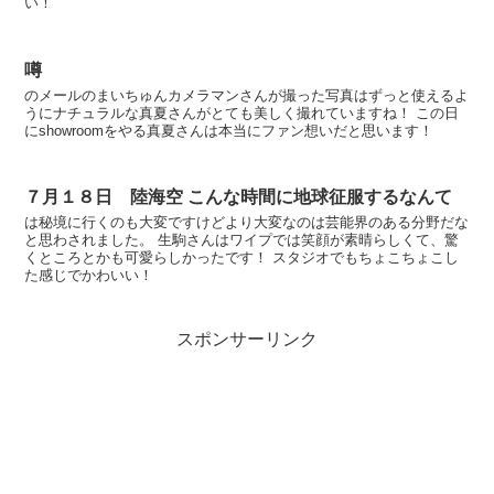
い！
噂
のメールのまいちゅんカメラマンさんが撮った写真はずっと使えるよ
うにナチュラルな真夏さんがとても美しく撮れていますね！ この日
にshowroomをやる真夏さんは本当にファン想いだと思います！
７月１８日 陸海空 こんな時間に地球征服するなんて
は秘境に行くのも大変ですけどより大変なのは芸能界のある分野だな
と思わされました。 生駒さんはワイプでは笑顔が素晴らしくて、驚
くところとかも可愛らしかったです！ スタジオでもちょこちょこし
た感じでかわいい！
スポンサーリンク