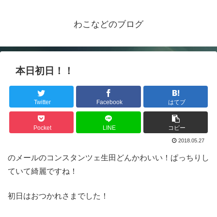
わこなどのブログ
本日初日！！
Twitter
Facebook
はてブ
Pocket
LINE
コピー
2018.05.27
のメールのコンスタンツェ生田どんかわいい！ぱっちりし
ていて綺麗ですね！
初日はおつかれさまでした！