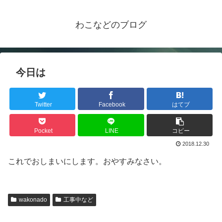
わこなどのブログ
今日は
Twitter
Facebook
はてブ
Pocket
LINE
コピー
2018.12.30
これでおしまいにします。おやすみなさい。
wakonado
工事中など