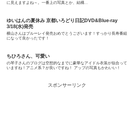
に見えますよね～。一番上の写真とか、結構...
ゆいはんの夏休み 京都いろどり日記DVD&Blue-ray
3/18(水)発売
横山さんはブルーレイ発売おめでとうございます！すっかり長寿番組
になって良かったです！
ちひろさん、可愛い
の琴子さんのブログは空想的なまでに豪華なアイドル衣装が似合って
いますね！アニメ系？が良いですね！ アップの写真もかわいい！
スポンサーリンク