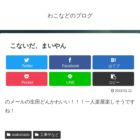
わこなどのブログ
こないだ、まいやん
Twitter
Facebook
はてブ
Pocket
LINE
コピー
2019.01.11
のメールの生田どんかわいい！！！一人楽屋楽しそうです
ね！
wakonado
工事中など