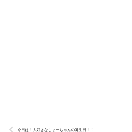
今日は！大好きなしょーちゃんの誕生日！！