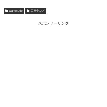
wakonado
工事中など
スポンサーリンク