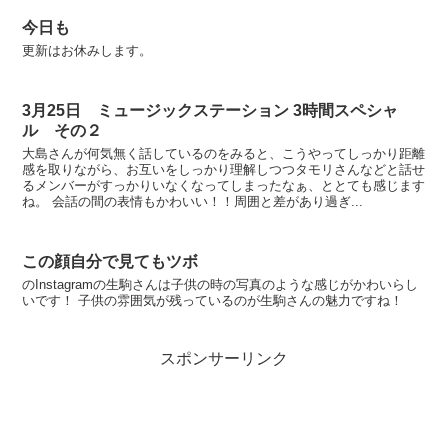
今日も
更新はお休みします。
3月25日 ミュージックステーション 3時間スペシャ
ル その２
大島さんが何気無く話しているのをみると、こうやってしっかり距離
感を取りながら、お互いをしっかり理解しつつタモリさんなどと話せ
るメンバーがすっかりいなくなってしまったなぁ、ととても感じます
ね。 会話の間の表情もかわいい！！周囲と差があり過ぎ...
この顔自分で見てもツボ
のInstagramの生駒さんは子供の時の写真のような感じがかわいらし
いです！ 子供の雰囲気が残っているのが生駒さんの魅力ですね！
スポンサーリンク