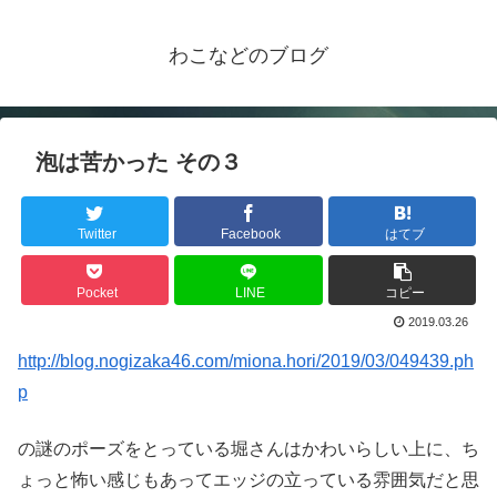
わこなどのブログ
泡は苦かった その３
Twitter
Facebook
はてブ
Pocket
LINE
コピー
2019.03.26
http://blog.nogizaka46.com/miona.hori/2019/03/049439.ph
p
の謎のポーズをとっている堀さんはかわいらしい上に、ち
ょっと怖い感じもあってエッジの立っている雰囲気だと思