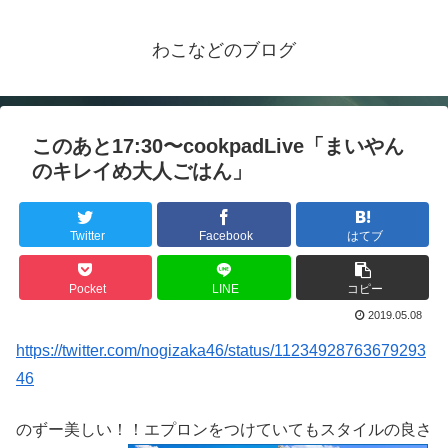
わこなどのブログ
このあと17:30〜cookpadLive「まいやん
のキレイめ大人ごはん」
Twitter
Facebook
はてブ
Pocket
LINE
コピー
2019.05.08
https://twitter.com/nogizaka46/status/11234928763679293
46
のずー美しい！！エプロンをつけていてもスタイルの良さ