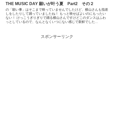
THE MUSIC DAY 願いが叶う夏 Part2 その２
の「願い事」はそこまで映っていませんでしたけど、横山さんも指差
しをしたりして踊っていましたね！ もっと映せばよいのにもったい
ない！ けっこうぎりぎりで踊る横山さんですけどこのダンスはふわ
っとしているので、なんとなくいつにない感じで新鮮でした...
スポンサーリンク