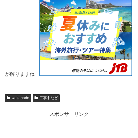
が解りますね！
wakonado
工事中など
スポンサーリンク