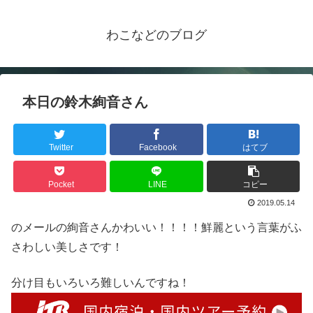
わこなどのブログ
本日の鈴木絢音さん
Twitter
Facebook
はてブ
Pocket
LINE
コピー
2019.05.14
のメールの絢音さんかわいい！！！！鮮麗という言葉がふ
さわしい美しさです！
分け目もいろいろ難しいんですね！