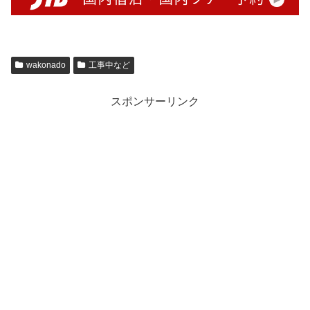
wakonado
工事中など
スポンサーリンク