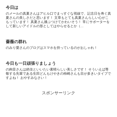
今日は
のメールの真夏さんはアヒル口でまっすぐな視線で、記念日を寿ぐ真
夏さんの美しさだと思います！ 文章もとても真夏さんらしい心がこ
もっています！ 真夏さん膝ぶつけてかわいそう！ 常にサポーターを
して新しいアイドルの形としてはやらせるとか（...
薔薇の群れ
のみり愛さんのブログはスマホを持っているのがおしゃれ！
今日も一日頑張りましょう
の絢音さんは絶佳といいたい素晴らしい美しさです！ そういえば尊
敬する先輩である生田どんもけやきの柿崎さんも目が多きいタイプで
すよね！ おやすみなさい！
スポンサーリンク