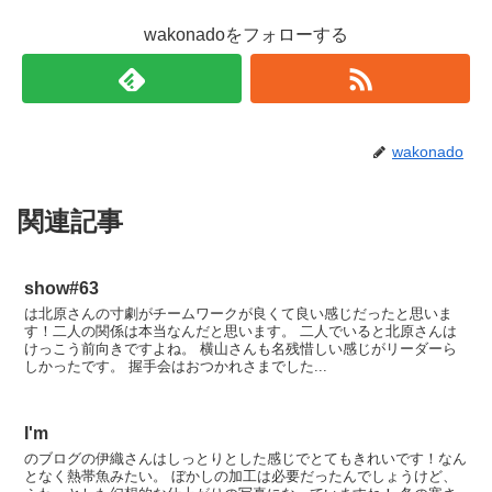
wakonadoをフォローする
wakonado
関連記事
show#63
は北原さんの寸劇がチームワークが良くて良い感じだったと思いま
す！二人の関係は本当なんだと思います。 二人でいると北原さんは
けっこう前向きですよね。 横山さんも名残惜しい感じがリーダーら
しかったです。 握手会はおつかれさまでした...
I'm
のブログの伊織さんはしっとりとした感じでとてもきれいです！なん
となく熱帯魚みたい。 ぼかしの加工は必要だったんでしょうけど、