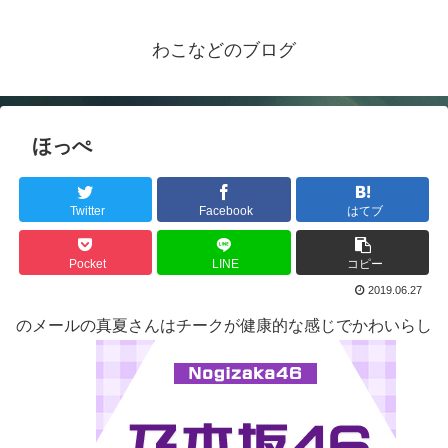
わこなどのブログ
ほっぺ
Twitter
Facebook
はてブ
Pocket
LINE
コピー
2019.06.27
のメールの真夏さんはチークが健康的な感じでかわいらし