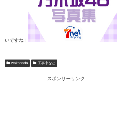
いですね！
wakonado
工事中など
スポンサーリンク