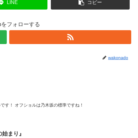
LINE
コピー
adoをフォローする
wakonado
です！ オフショルは乃木坂の標準ですね！
年の始まり』