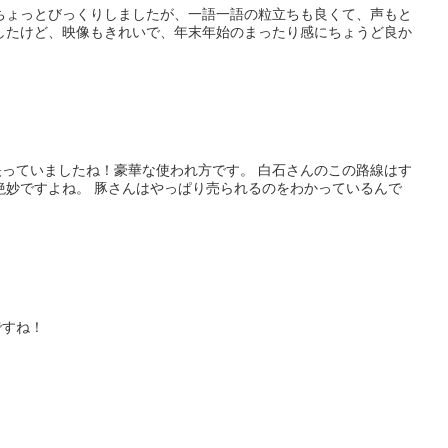
ちょっとびっくりしましたが、一語一語の粒立ちも良くて、声もと
したけど、映像もきれいで、年末年始のまったり感にちょうど良か
っていましたね！豪華な使われ方です。 白石さんのこの路線はす
絶妙ですよね。 豚さんはやっぱり売られるのをわかっているんで
ですね！