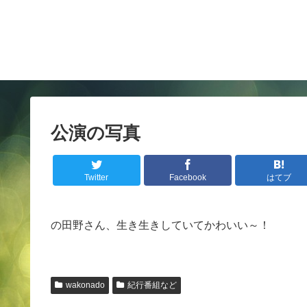
公演の写真
Twitter
Facebook
はてブ
の田野さん、生き生きしていてかわいい～！
wakonado
紀行番組など