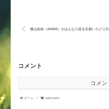
横山由依（AKB48）がはんなり巡る京都いろどり日
コメント
コメン
ホーム
wakonado