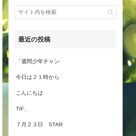
最近の投稿
「週間少年チャン
今日は２１時から
こんにちは
TIF、
７月２３日 STAR