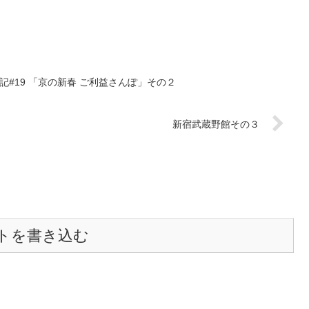
記#19 「京の新春 ご利益さんぽ」その２
新宿武蔵野館その３
トを書き込む