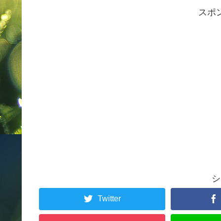
スポ
シ
Twitter