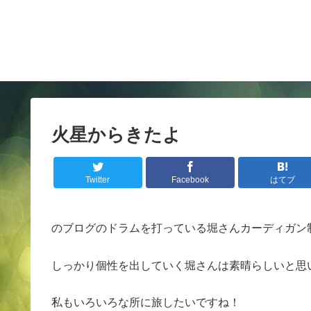
火星からきたよ
Twitter
Facebook
はてブ
のブログのドラムを打っている堀さんカーディガン
しっかり個性を出していく堀さんは素晴らしいと思
私もいろいろな所に旅したいですね！