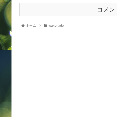
コメン
ホーム
wakonado