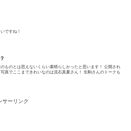
しいですね！
？
のものとは思えないくらい素晴らしかったと思います！ 公開され
写真でここまできれいなのは流石真夏さん！ 生駒さんのトークも
ンサーリンク