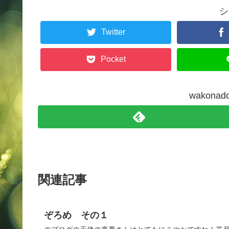
シ
Twitter
Pocket
wakon
関連記事
ぞろめ その１