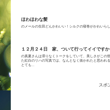
ほわほわな髪
のメールの生田どんかわいい！シルクの寝巻がかわいら
１２月２４日 家、ついて行ってイイですか
の真夏さんは滞りなくトークをしていて、美しさがこの世
た紅白のリハの写真では、なんとなく抜かれたと思われる
とても...
スポ