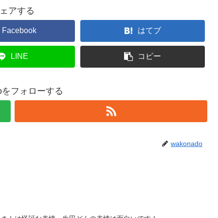
ェアする
Facebook
はてブ
LINE
コピー
adoをフォローする
wakonado