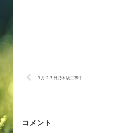
３月２７日乃木坂工事中
コメント