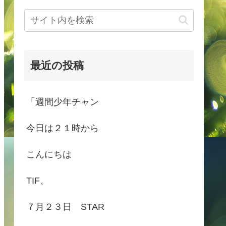
最近の投稿
「週間少年チャン
今日は２１時から
こんにちは
TIF、
７月２３日 STAR