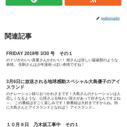
wakonado
関連記事
FRIDAY 2018年 3/30 号 その１
のドジかわいい真夏さんかわいい！ 堀さんは珍しい齧歯類のような
表情。 生駒さんは少年漫画っぽい表情ですね！
3月6日に放送される地球感動スペシャル大島優子のアイ
スランド
のナレーション録りおつかれさまです！大島さんのナレーションは人
恋しくなるような、心揺さぶる味わい深さがあって好きなんですよね
～。 この番組はすごく楽しみです！旅番組は大好きですからね。特
に大島さんとアイスランドとなれば！ アイスランド...
１０月９日 乃木坂工事中 その１