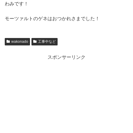
わみです！
モーツァルトのゲネはおつかれさまでした！
wakonado
工事中など
スポンサーリンク