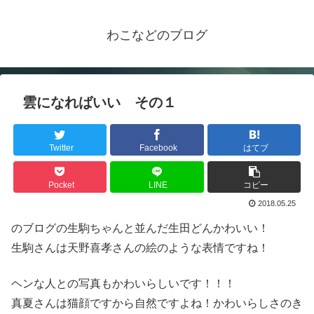
わこなどのブログ
雲になればいい その１
Twitter
Facebook
はてブ
Pocket
LINE
コピー
2018.05.25
のブログの生駒ちゃんと並んだ生田どんかわいい！
生駒さんは天野喜孝さんの絵のような表情ですね！
ヘンな人との写真もかわいらしいです！！！
真夏さんは猫顔ですから自然ですよね！かわいらしさのき