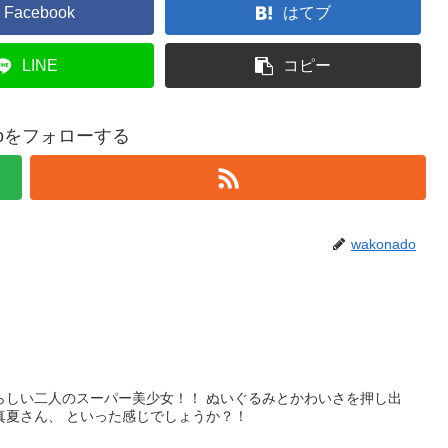
Facebook
はてブ
LINE
コピー
adoをフォローする
wakonado
らしい二人のスーパー美少女！！ ぬいぐるみとかわいさを押し出
真夏さん、 といった感じでしょうか？！