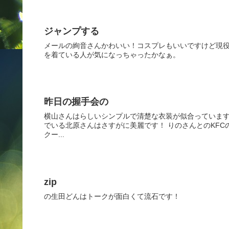
ジャンプする
メールの絢音さんかわいい！コスプレもいいですけど現役
を着ている人が気になっちゃったかなぁ。
昨日の握手会の
横山さんはらしいシンプルで清楚な衣装が似合っています
でいる北原さんはさすがに美麗です！ りのさんとのKF
クー...
zip
の生田どんはトークが面白くて流石です！