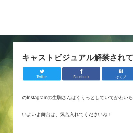
キャストビジュアル解禁され
Twitter
Facebook
はてブ
のInstagramの生駒さんはくりっとしていてかわい
いよいよ舞台は、気合入れてくださいね！