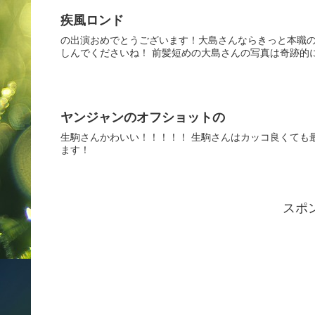
疾風ロンド
の出演おめでとうございます！大島さんならきっと本職の
しんでくださいね！ 前髪短めの大島さんの写真は奇跡的
ヤンジャンのオフショットの
生駒さんかわいい！！！！！ 生駒さんはカッコ良くても
ます！
スポ