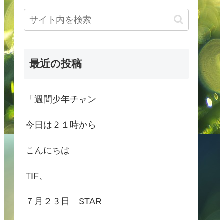
最近の投稿
「週間少年チャン
今日は２１時から
こんにちは
TIF、
７月２３日 STAR