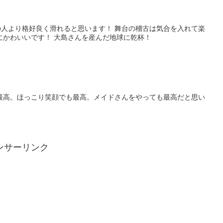
人より格好良く滑れると思います！ 舞台の稽古は気合を入れて楽
にかわいいです！ 大島さんを産んだ地球に乾杯！
最高。ほっこり笑顔でも最高。メイドさんをやっても最高だと思い
ンサーリンク