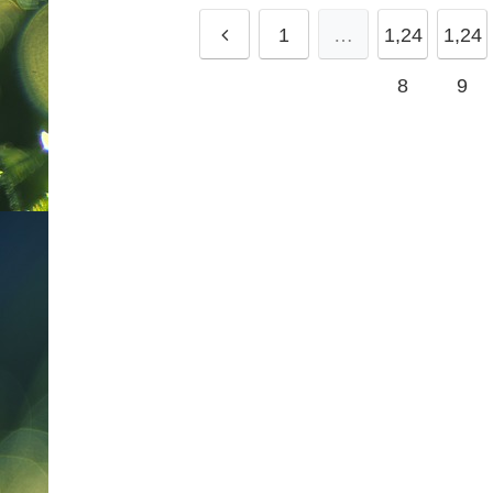
1
…
1,24
1,24
8
9