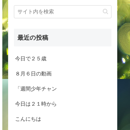
最近の投稿
今日で２５歳
８月６日の動画
「週間少年チャン
今日は２１時から
こんにちは