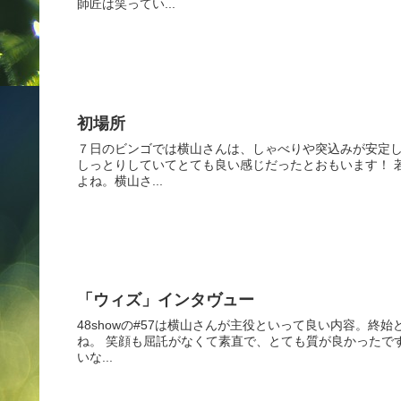
師匠は笑ってい...
初場所
７日のビンゴでは横山さんは、しゃべりや突込みが安定し
しっとりしていてとても良い感じだったとおもいます！ 
よね。横山さ...
「ウィズ」インタヴュー
48showの#57は横山さんが主役といって良い内容。
ね。 笑顔も屈託がなくて素直で、とても質が良かったで
いな...