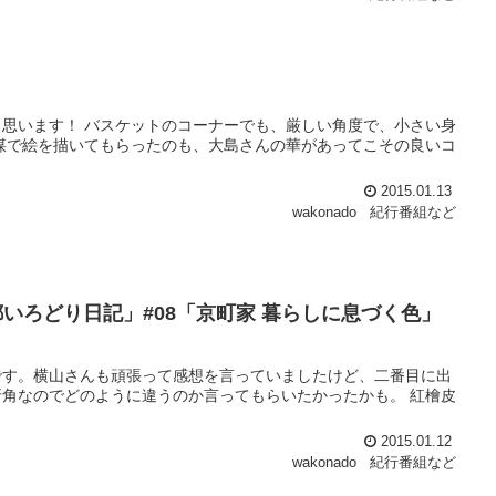
思います！ バスケットのコーナーでも、厳しい角度で、小さい身
煤で絵を描いてもらったのも、大島さんの華があってこその良いコ
2015.01.13
wakonado
紀行番組など
都いろどり日記」#08「京町家 暮らしに息づく色」
です。横山さんも頑張って感想を言っていましたけど、二番目に出
角なのでどのように違うのか言ってもらいたかったかも。 紅檜皮
2015.01.12
wakonado
紀行番組など