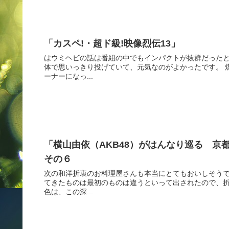
「カスペ!・超ド級!映像烈伝13」
はウミヘビの話は番組の中でもインパクトが抜群だったと
体で思いっきり投げていて、元気なのがよかったです。 
ーナーになっ...
「横山由依（AKB48）がはんなり巡る 京
その６
次の和洋折衷のお料理屋さんも本当にとてもおいしそう
てきたものは最初のものは違うといって出されたので、折
色は、この深...