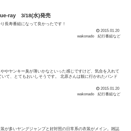
ray 3/18(水)発売
かり長寿番組になって良かったです！
2015.01.20
wakonado
紀行番組など
にややヤンキー臭が薄いかなといった感じですけど、気合を入れて
ていて、とてもおいしそうです。 北原さんは観に行かれたバンド
2015.01.20
wakonado
紀行番組など
衣装が多いヤングジャンプと好対照の日常系の衣装がメイン。雑誌