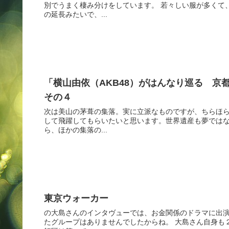
別でうまく棲み分けをしています。 若々しい服が多くて
の延長みたいで、...
「横山由依（AKB48）がはんなり巡る 京
その４
次は美山の茅葺の集落。実に立派なものですが、ちらほ
して飛躍してもらいたいと思います。世界遺産も夢ではな
ら、ほかの集落の...
東京ウォーカー
の大島さんのインタヴューでは、お金関係のドラマに出
たグループはありませんでしたからね。 大島さん自身も