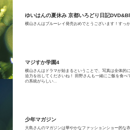
ゆいはんの夏休み 京都いろどり日記DVD&Blue-
横山さんはブルーレイ発売おめでとうございます！すっ
マジすか学園4
横山さんはドラマが始まるということで、写真は全体的
迫力を出してくださいね！ 田野さんも一緒にご飯を食べ
の系統がらしい...
少年マガジン
大島さんのマガジンは華やかなファッションショー的な