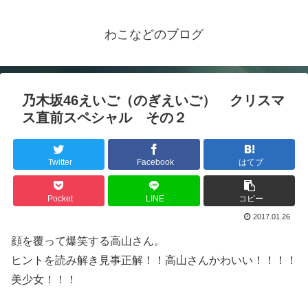
わこなどのブログ
乃木坂46えいご（のぎえいご） クリスマ
ス直前スペシャル その２
Twitter
Facebook
はてブ
Pocket
LINE
コピー
2017.01.26
顔を覆って爆笑する高山さん。
ヒントを読み解き見事正解！！高山さんかわいい！！！！
美少女！！！