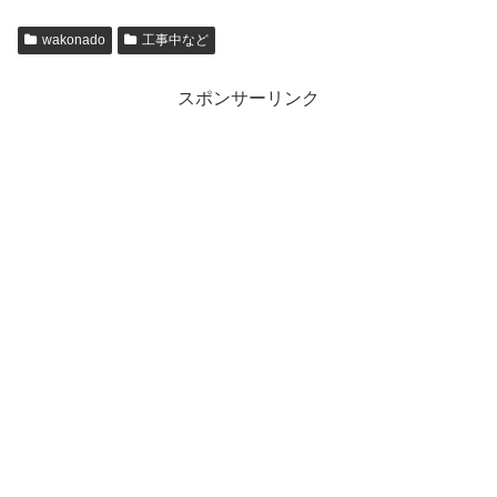
wakonado
工事中など
スポンサーリンク