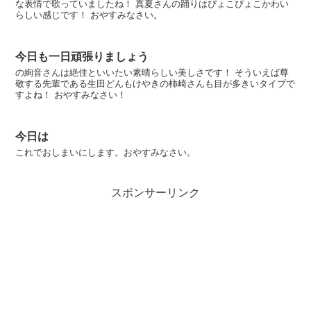
な表情で歌っていましたね！ 真夏さんの踊りはぴょこぴょこかわい
らしい感じです！ おやすみなさい。
今日も一日頑張りましょう
の絢音さんは絶佳といいたい素晴らしい美しさです！ そういえば尊
敬する先輩である生田どんもけやきの柿崎さんも目が多きいタイプで
すよね！ おやすみなさい！
今日は
これでおしまいにします。おやすみなさい。
スポンサーリンク